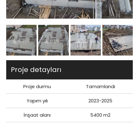
Proje detayları
Proje durmu
Tamamlandı
Yapım yılı
2023-2025
İnşaat alanı
5400 m2