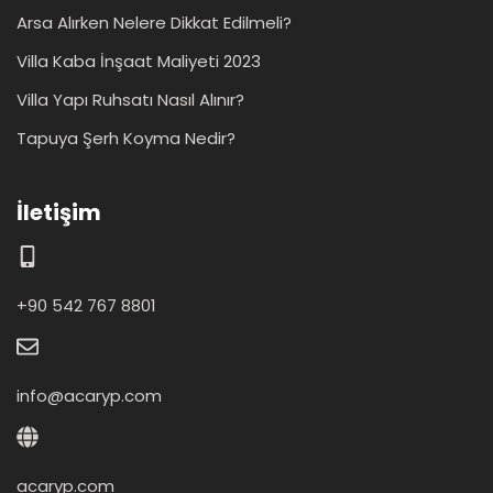
Arsa Alırken Nelere Dikkat Edilmeli?
Villa Kaba İnşaat Maliyeti 2023
Villa Yapı Ruhsatı Nasıl Alınır?
Tapuya Şerh Koyma Nedir?
İletişim
+90 542 767 8801
info@acaryp.com
acaryp.com