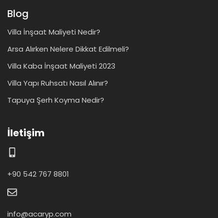
Blog
Villa İnşaat Maliyeti Nedir?
Arsa Alırken Nelere Dikkat Edilmeli?
Villa Kaba İnşaat Maliyeti 2023
Villa Yapı Ruhsatı Nasıl Alınır?
Tapuya Şerh Koyma Nedir?
İletişim
+90 542 767 8801
info@acaryp.com