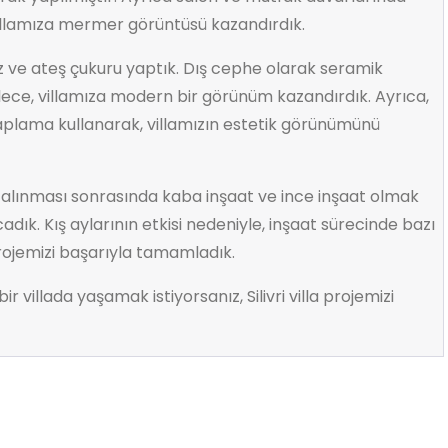
villamıza mermer görüntüsü kazandırdık.
ve ateş çukuru yaptık. Dış cephe olarak seramik
ece, villamıza modern bir görünüm kazandırdık. Ayrıca,
aplama kullanarak, villamızın estetik görünümünü
n alınması sonrasında kaba inşaat ve ince inşaat olmak
dık. Kış aylarının etkisi nedeniyle, inşaat sürecinde bazı
rojemizi başarıyla tamamladık.
r villada yaşamak istiyorsanız, Silivri villa projemizi