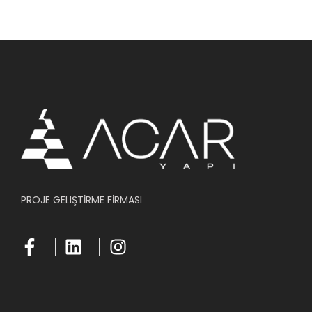
PROJE GELIŞTİRME FİRMASI