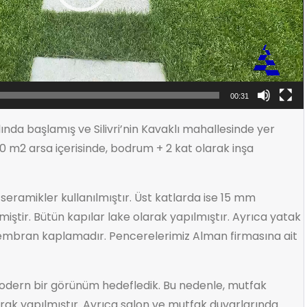
00:31
yılında başlamış ve Silivri’nin Kavaklı mahallesinde yer
 m2 arsa içerisinde, bodrum + 2 kat olarak inşa
seramikler kullanılmıştır. Üst katlarda ise 15 mm
iştir. Bütün kapılar lake olarak yapılmıştır. Ayrıca yatak
embran kaplamadır. Pencerelerimiz Alman firmasına ait
odern bir görünüm hedefledik. Bu nedenle, mutfak
rak yapılmıştır. Ayrıca salon ve mutfak duvarlarında