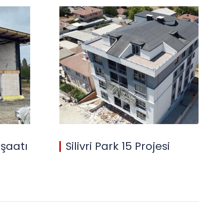
Silivri Karatas Kentsel 
Projemiz