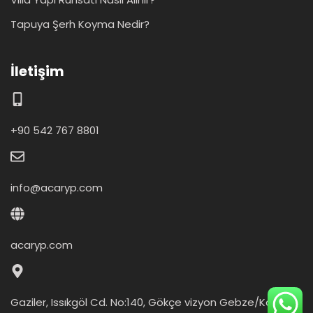
Tapuya Şerh Koyma Nedir?
İletişim
+90 542 767 8801
info@acaryp.com
acaryp.com
Gaziler, Issıkgöl Cd. No:140, Gökçe vizyon Gebze/Kocaeli