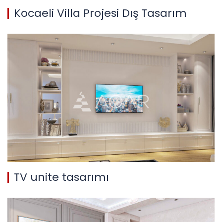
Kocaeli Villa Projesi Dış Tasarım
TV unite tasarımı