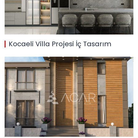
Kocaeli Villa Projesi İç Tasarım