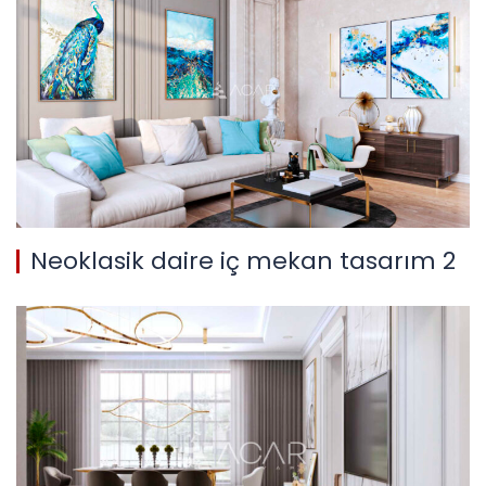
Neoklasik daire iç mekan tasarım 2