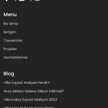
Menu
Biz kimiz
iletişim
Tasarımlar
Projeler
Hizmetlerimiz
Blog
Villa İnşaat Maliyeti Nedir?
Arsa Alırken Nelere Dikkat Edilmeli?
Villa Kaba İnşaat Maliyeti 2023
Villa Yapı Ruhsatı Nasıl Alınır?