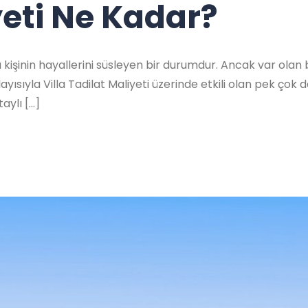
yeti Ne Kadar?
ğu kişinin hayallerini süsleyen bir durumdur. Ancak var ola
Dolayısıyla Villa Tadilat Maliyeti üzerinde etkili olan pek 
aylı […]