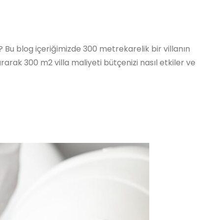
 Bu blog içeriğimizde 300 metrekarelik bir villanın
arak 300 m2 villa maliyeti bütçenizi nasıl etkiler ve