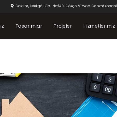
Gaziler, Issıkgöl Cd. No:140, Gökçe Vizyon Gebze/Kocael
iz
Tasarımlar
Projeler
Hizmetlerimiz