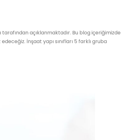
nlığı tarafından açıklanmaktadır. Bu blog içeriğimizde
edeceğiz. İnşaat yapı sınıfları 5 farklı gruba