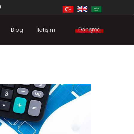
i
Danışma
Blog
Iletişim