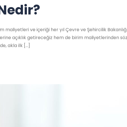
 Nedir?
 birim maliyetleri ve içeriği her yıl Çevre ve Şehircilik Baka
lerine açıklık getireceğiz hem de birim maliyetlerinden söz 
e, akla ilk […]