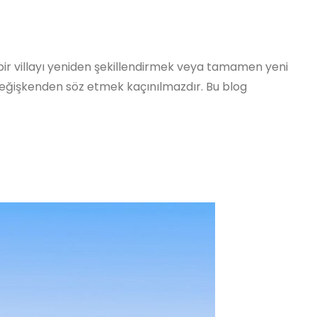
n bir villayı yeniden şekillendirmek veya tamamen yeni
çok değişkenden söz etmek kaçınılmazdır. Bu blog