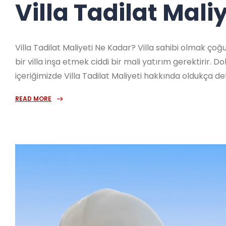
Villa Tadilat Mali
Villa Tadilat Maliyeti Ne Kadar? Villa sahibi olmak ço
bir villa inşa etmek ciddi bir mali yatırım gerektirir. 
içeriğimizde Villa Tadilat Maliyeti hakkında oldukça det
READ MORE