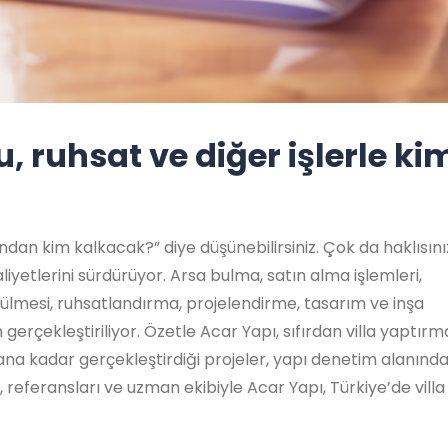
 ruhsat ve diğer işlerle ki
ından kim kalkacak?” diye düşünebilirsiniz. Çok da haklısını
yetlerini sürdürüyor. Arsa bulma, satın alma işlemleri,
tülmesi, ruhsatlandırma, projelendirme, tasarım ve inşa
 gerçekleştiriliyor. Özetle Acar Yapı, sıfırdan villa yaptır
na kadar gerçekleştirdiği projeler, yapı denetim alanında
referansları ve uzman ekibiyle Acar Yapı, Türkiye’de villa