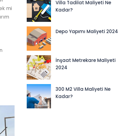
Villa Tadilat Maliyeti Ne
mek mi
Kadar?
tırım
Depo Yapımı Maliyeti 2024
ın
İnşaat Metrekare Maliyeti
2024
300 M2 Villa Maliyeti Ne
Kadar?