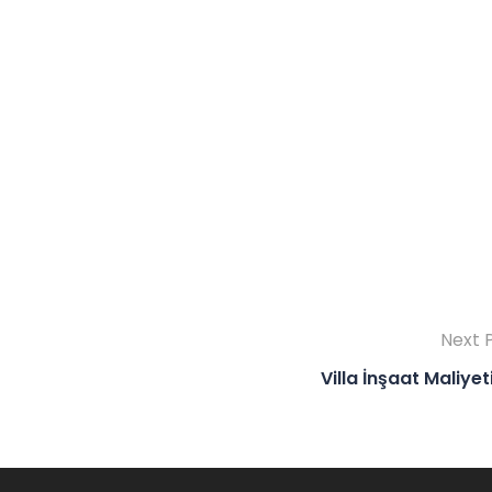
Next 
Villa İnşaat Maliye