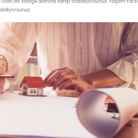
it olan bir bahçe alanına sahip olabiliyorsunuz. Yaşam tarz
ebiliyorsunuz.