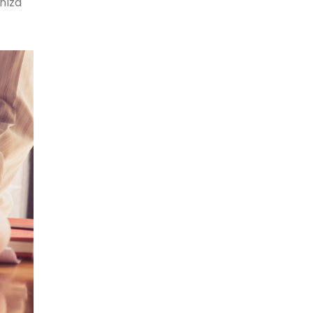
ınıza