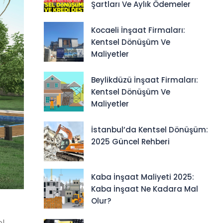
Şartları Ve Aylık Ödemeler
Kocaeli İnşaat Firmaları:
Kentsel Dönüşüm Ve
Maliyetler
Beylikdüzü İnşaat Firmaları:
Kentsel Dönüşüm Ve
Maliyetler
İstanbul’da Kentsel Dönüşüm:
2025 Güncel Rehberi
Kaba İnşaat Maliyeti 2025:
Kaba İnşaat Ne Kadara Mal
Olur?
el