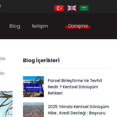
i
Danışma
Blog
Iletişim
bir
Blog İçerikleri
abı
Parsel Birleştirme Ve Tevhit
Nedir ? Kentsel Dönüşüm
Rehberi
2025 Yılında Kentsel Dönüşüm
Hibe , Kredi Desteği : Başvuru