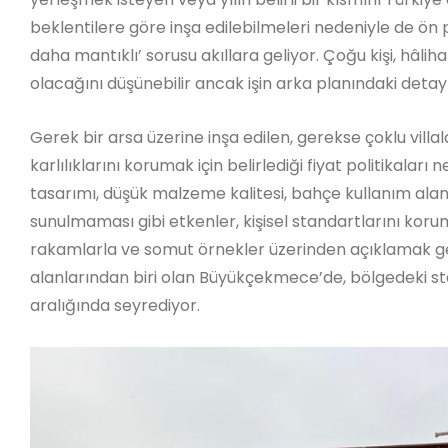
beklentilere göre inşa edilebilmeleri nedeniyle de ön 
daha mantıklı’ sorusu akıllara geliyor. Çoğu kişi, hâliha
olacağını düşünebilir ancak işin arka planındaki detayl
Gerek bir arsa üzerine inşa edilen, gerekse çoklu villala
karlılıklarını korumak için belirlediği fiyat politikaları
tasarımı, düşük malzeme kalitesi, bahçe kullanım alanı
sunulmaması gibi etkenler, kişisel standartlarını kor
rakamlarla ve somut örnekler üzerinden açıklamak ger
alanlarından biri olan Büyükçekmece’de, bölgedeki sta
aralığında seyrediyor.