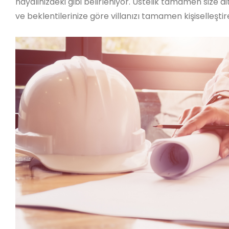
hayalinizdeki gibi belirleniyor. Üstelik tamamen size a
ve beklentilerinize göre villanızı tamamen kişiselleştir