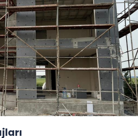
jları