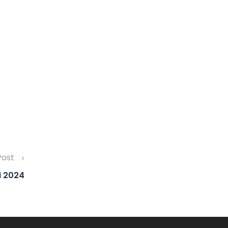
Post
ti 2024