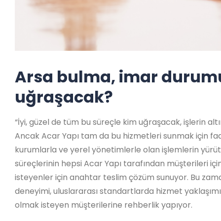
Arsa bulma, imar durumu,
uğraşacak?
“İyi, güzel de tüm bu süreçle kim uğraşacak, işlerin alt
Ancak Acar Yapı tam da bu hizmetleri sunmak için faali
kurumlarla ve yerel yönetimlerle olan işlemlerin yürü
süreçlerinin hepsi Acar Yapı tarafından müşterileri için
isteyenler için anahtar teslim çözüm sunuyor. Bu zama
deneyimi, uluslararası standartlarda hizmet yaklaşımı, 
olmak isteyen müşterilerine rehberlik yapıyor.